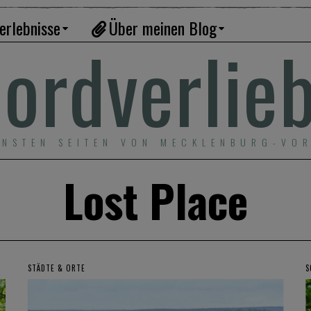
erlebnisse
Über meinen Blog
ordverlie
ÖNSTEN SEITEN VON MECKLENBURG-VO
Lost Place
STÄDTE & ORTE
S