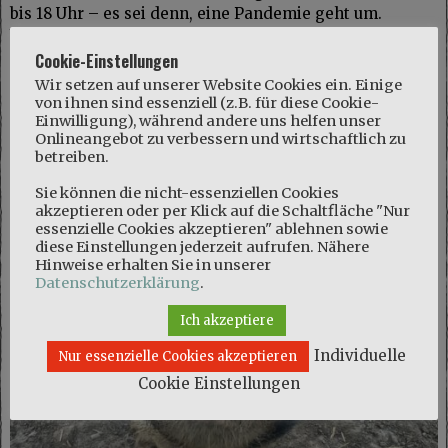
bis 18 Uhr – es sei denn, eine Pandemie geht um.
Weitere Informationen findet ihr auf der
Website des
Haustierparks.
Cookie-Einstellungen
Wir setzen auf unserer Website Cookies ein. Einige
von ihnen sind essenziell (z.B. für diese Cookie-
Einwilligung), während andere uns helfen unser
Onlineangebot zu verbessern und wirtschaftlich zu
betreiben.
Sie können die nicht-essenziellen Cookies
akzeptieren oder per Klick auf die Schaltfläche "Nur
essenzielle Cookies akzeptieren" ablehnen sowie
diese Einstellungen jederzeit aufrufen. Nähere
Hinweise erhalten Sie in unserer
Datenschutzerklärung
.
Ich akzeptiere
Individuelle
Nur essenzielle Cookies akzeptieren
Cookie Einstellungen