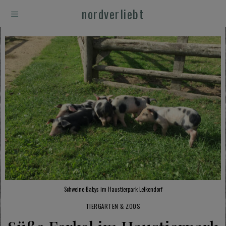
nordverliebt
Schweine-Babys im Haustierpark Lelkendorf
TIERGÄRTEN & ZOOS