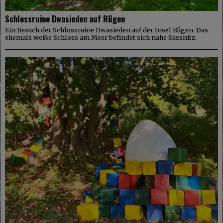
Schlossruine Dwasieden auf Rügen
Ein Besuch der Schlossruine Dwasieden auf der Insel Rügen. Das
ehemals weiße Schloss am Meer befindet sich nahe Sassnitz.