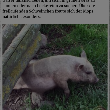
Gatter durchschieben, um sich im grünen Gras zu
sonnen oder nach Leckereien zu suchen. Über die
freilaufenden Schweinchen freute sich der Mops
natürlich besonders.