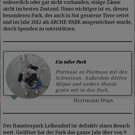
unleserlich oder gar nicht vorhanden, einige Zäune
nicht im besten Zustand. Umso wichtiger ist es, diesen
besonderen Park, der auch in Not geratene Tiere rettet
und im Jahr 2012 als ARCHE-PARK ausgezeichnet wurde,
durch Spenden zu unterstützen.
Ein toller Park
Plattnase an Plattnase mit den
Schweinen. Außerdem dürfen
Möpse und andere Hunde
gratis mit in den Park.
Herrmann Mops
Der Haustierpark Lelkendorf ist definitiv einen Besuch
wert. Geöffnet hat der Park das ganze Jahr über von 9