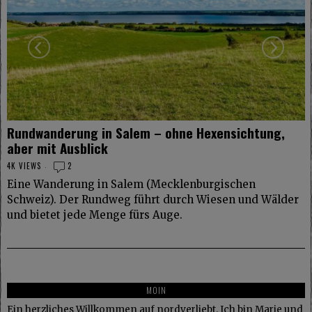
Rundwanderung in Salem – ohne Hexensichtung,
aber mit Ausblick
4K VIEWS
2
Eine Wanderung in Salem (Mecklenburgischen
Schweiz). Der Rundweg führt durch Wiesen und Wälder
und bietet jede Menge fürs Auge.
MOIN
Ein herzliches Willkommen auf nordverliebt. Ich bin Marie und