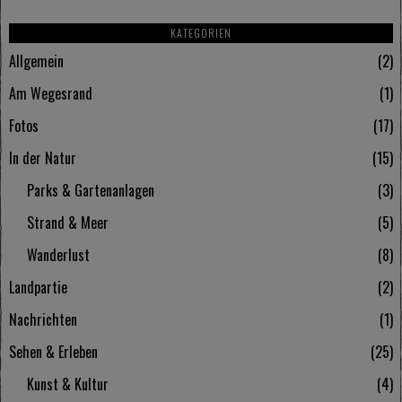
KATEGORIEN
Allgemein
2
Am Wegesrand
1
Fotos
17
In der Natur
15
Parks & Gartenanlagen
3
Strand & Meer
5
Wanderlust
8
Landpartie
2
Nachrichten
1
Sehen & Erleben
25
Kunst & Kultur
4