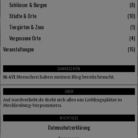
Schlösser & Burgen
8
Städte & Orte
10
Tiergärten & Zoos
1
Vergessene Orte
4
Veranstaltungen
15
DANKESCHÖN
16.471
Menschen haben meinen Blog bereits besucht.
ÜBER
Auf nordverliebt.de dreht sich alles um Lieblingsplätze in
Mecklenburg-Vorpommern.
WICHTIGES
Datenschutzerklärung