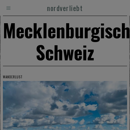
nordverliebt
Mecklenburgisc
Schweiz
WANDERLUST