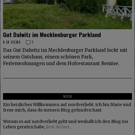
Gut Dalwitz im Mecklenburger Parkland
4.1K VIEWS
1
Das Gut Dalwitz im Mecklenburger Parkland lockt mit
seinem Gutshaus, einem schönen Park,
Ferienwohnungen und dem Hofrestaurant Remise.
MOIN
Ein herzliches Willkommen auf nordverliebt. Ich bin Marie und
freue mich, dass du meinen Blog gefunden hast.
Worum es auf nordverliebt geht und weshalb ich den Blog ins
Leben gerufen habe,
liest du hier
.