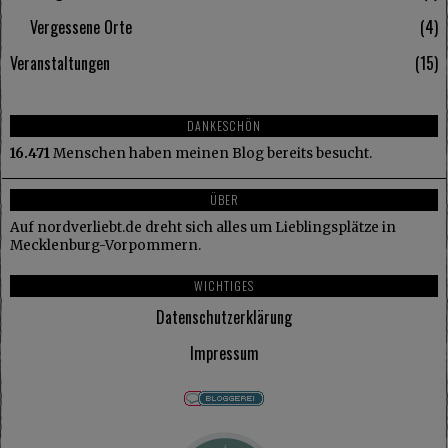
Vergessene Orte
4
Veranstaltungen
15
DANKESCHÖN
16.471
Menschen haben meinen Blog bereits besucht.
ÜBER
Auf nordverliebt.de dreht sich alles um Lieblingsplätze in
Mecklenburg-Vorpommern.
WICHTIGES
Datenschutzerklärung
Impressum