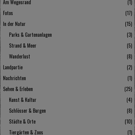
Am Wegesrand
1
Fotos
17
In der Natur
15
Parks & Gartenanlagen
3
Strand & Meer
5
Wanderlust
8
Landpartie
2
Nachrichten
1
Sehen & Erleben
25
Kunst & Kultur
4
Schlösser & Burgen
8
Städte & Orte
10
Tiergärten & Zoos
1