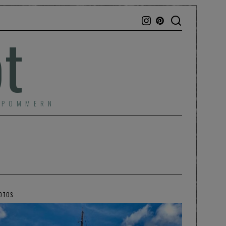
bt
RPOMMERN
OTOS