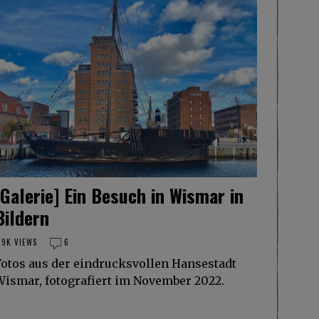
[Galerie] Ein Besuch in Wismar in
Bildern
.9K VIEWS
6
Fotos aus der eindrucksvollen Hansestadt
Wismar, fotografiert im November 2022.