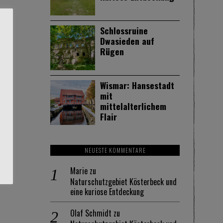
Schlossruine
Dwasieden auf
Rügen
Wismar: Hansestadt
mit
mittelalterlichem
Flair
NEUESTE KOMMENTARE
Marie
zu
Naturschutzgebiet Kösterbeck und
eine kuriose Entdeckung
Olaf Schmidt
zu