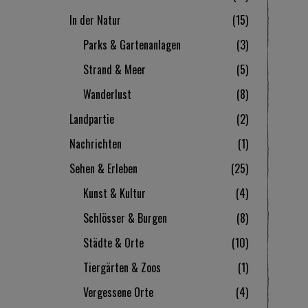
In der Natur
15
Parks & Gartenanlagen
3
Strand & Meer
5
Wanderlust
8
Landpartie
2
Nachrichten
1
Sehen & Erleben
25
Kunst & Kultur
4
Schlösser & Burgen
8
Städte & Orte
10
Tiergärten & Zoos
1
Vergessene Orte
4