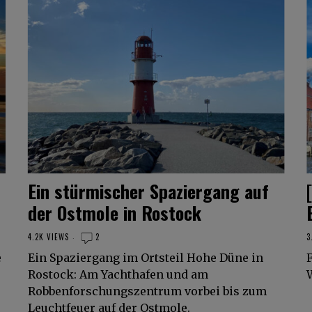
Ein stürmischer Spaziergang auf
der Ostmole in Rostock
4.2K VIEWS
2
3
e
Ein Spaziergang im Ortsteil Hohe Düne in
Rostock: Am Yachthafen und am
Robbenforschungszentrum vorbei bis zum
Leuchtfeuer auf der Ostmole.