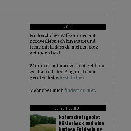
MOIN
Ein herzliches Willkommen auf
nordverliebt. Ich bin Marie und
freue mich, dass du meinen Blog
gefunden hast.
Worum es auf nordverliebt geht und
weshalb ich den Blog ins Leben
gerufen habe,
liest du hier
.
Mehr über mich
findest du hier
.
DERZEIT BELIEBT
Naturschutzgebiet
Kösterbeck und eine
kuriose Entdeckung