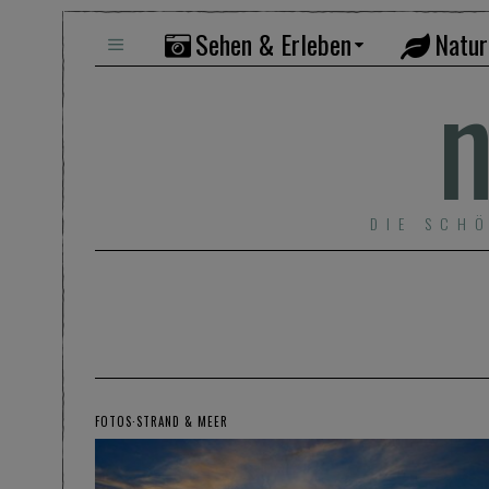
Sehen & Erleben
Natur
n
DIE SCH
FOTOS
·
STRAND & MEER