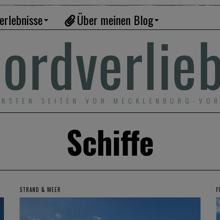
erlebnisse
Über meinen Blog
ordverlie
ÖNSTEN SEITEN VON MECKLENBURG-VO
Schiffe
STRAND & MEER
F