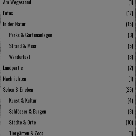
Am Wegesrand
1
Fotos
17
In der Natur
15
Parks & Gartenanlagen
3
Strand & Meer
5
Wanderlust
8
Landpartie
2
Nachrichten
1
Sehen & Erleben
25
Kunst & Kultur
4
Schlösser & Burgen
8
Städte & Orte
10
Tiergärten & Zoos
1