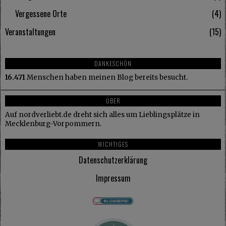
Vergessene Orte
4
Veranstaltungen
15
DANKESCHÖN
16.471
Menschen haben meinen Blog bereits besucht.
ÜBER
Auf nordverliebt.de dreht sich alles um Lieblingsplätze in
Mecklenburg-Vorpommern.
WICHTIGES
Datenschutzerklärung
Impressum