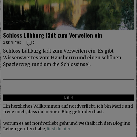
Schloss Lühburg lädt zum Verweilen ein
3.5K VIEWS
2
Schloss Lühburg lädt zum Verweilen ein. Es gibt
Wissenswertes vom Hausherrn und einen schönen
Spazierweg rund um die Schlossinsel.
MOIN
Ein herzliches Willkommen auf nordverliebt. Ich bin Marie und
freue mich, dass du meinen Blog gefunden hast.
Worum es auf nordverliebt geht und weshalb ich den Blog ins
Leben gerufen habe,
liest du hier
.