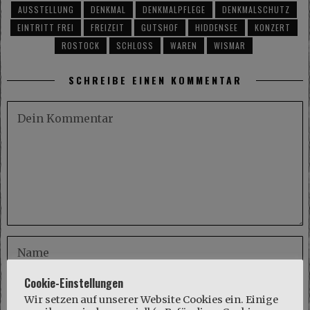
AUSSTELLUNG
DENKMAL
DENKMALPFLEGE
DENKMALSCHUTZ
EINTRITT FREI
FREIZEIT
GUTSHOF
HIDDENSEE
KONZERT
ROSTOCK
SCHLOSS
WAREN
WISMAR
SCHREIBE EINEN KOMMENTAR
Cookie-Einstellungen
Wir setzen auf unserer Website Cookies ein. Einige