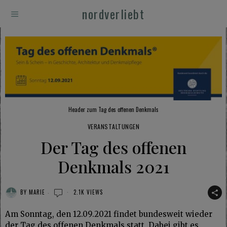
nordverliebt
Header zum Tag des offenen Denkmals
VERANSTALTUNGEN
Der Tag des offenen
Denkmals 2021
BY
MARIE
2.1K VIEWS
Am Sonntag, den 12.09.2021 findet bundesweit wieder
der Tag des offenen Denkmals statt. Dabei gibt es