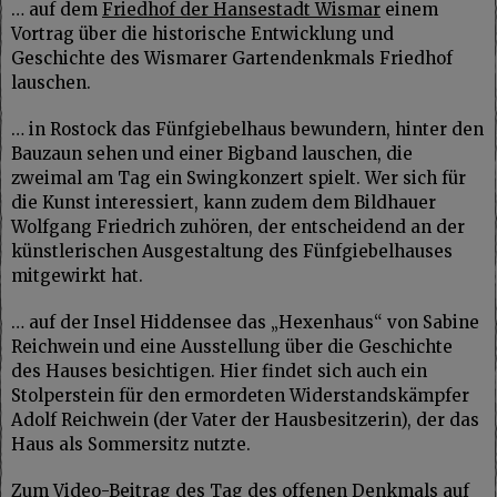
… auf dem
Friedhof der Hansestadt Wismar
einem
Vortrag über die historische Entwicklung und
Geschichte des Wismarer Gartendenkmals Friedhof
lauschen.
… in Rostock das Fünfgiebelhaus bewundern, hinter den
Bauzaun sehen und einer Bigband lauschen, die
zweimal am Tag ein Swingkonzert spielt. Wer sich für
die Kunst interessiert, kann zudem dem Bildhauer
Wolfgang Friedrich zuhören, der entscheidend an der
künstlerischen Ausgestaltung des Fünfgiebelhauses
mitgewirkt hat.
… auf der Insel Hiddensee das „Hexenhaus“ von Sabine
Reichwein und eine Ausstellung über die Geschichte
des Hauses besichtigen. Hier findet sich auch ein
Stolperstein für den ermordeten Widerstandskämpfer
Adolf Reichwein (der Vater der Hausbesitzerin), der das
Haus als Sommersitz nutzte.
Zum Video-Beitrag
des Tag des offenen Denkmals auf