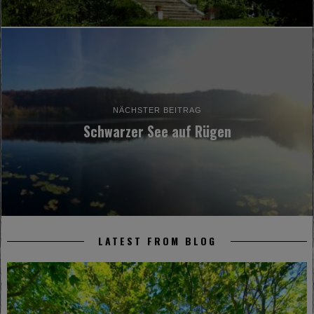
NÄCHSTER BEITRAG
Schwarzer See auf Rügen
LATEST FROM BLOG