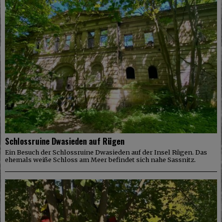
Schlossruine Dwasieden auf Rügen
Ein Besuch der Schlossruine Dwasieden auf der Insel Rügen. Das
ehemals weiße Schloss am Meer befindet sich nahe Sassnitz.