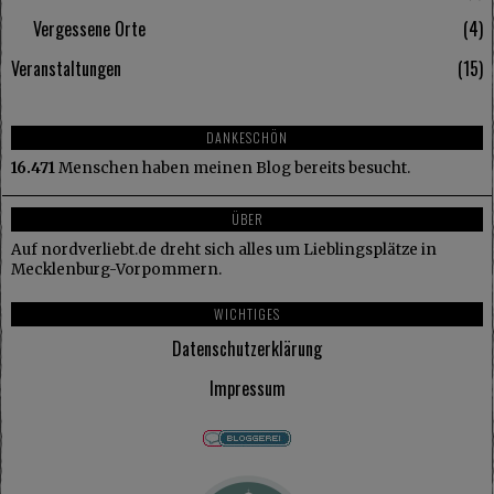
Vergessene Orte
4
Veranstaltungen
15
DANKESCHÖN
16.471
Menschen haben meinen Blog bereits besucht.
ÜBER
Auf nordverliebt.de dreht sich alles um Lieblingsplätze in
Mecklenburg-Vorpommern.
WICHTIGES
Datenschutzerklärung
Impressum