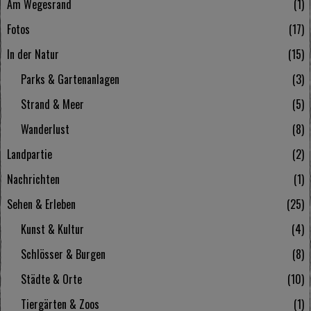
Am Wegesrand
1
Fotos
17
In der Natur
15
Parks & Gartenanlagen
3
Strand & Meer
5
Wanderlust
8
Landpartie
2
Nachrichten
1
Sehen & Erleben
25
Kunst & Kultur
4
Schlösser & Burgen
8
Städte & Orte
10
Tiergärten & Zoos
1