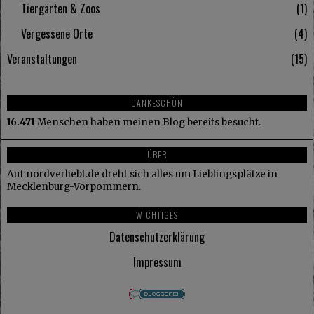
Tiergärten & Zoos
1
Vergessene Orte
4
Veranstaltungen
15
DANKESCHÖN
16.471
Menschen haben meinen Blog bereits besucht.
ÜBER
Auf nordverliebt.de dreht sich alles um Lieblingsplätze in
Mecklenburg-Vorpommern.
WICHTIGES
Datenschutzerklärung
Impressum