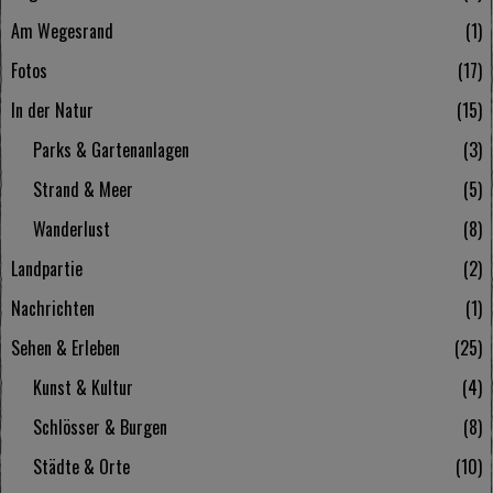
Am Wegesrand
1
Fotos
17
In der Natur
15
Parks & Gartenanlagen
3
Strand & Meer
5
Wanderlust
8
Landpartie
2
Nachrichten
1
Sehen & Erleben
25
Kunst & Kultur
4
Schlösser & Burgen
8
Städte & Orte
10