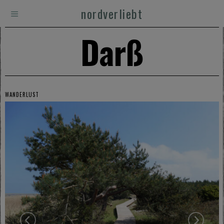
nordverliebt
Darß
WANDERLUST