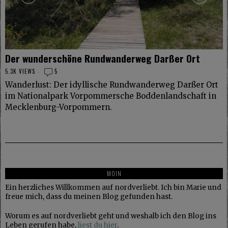
Der wunderschöne Rundwanderweg Darßer Ort
5.3K VIEWS
5
Wanderlust: Der idyllische Rundwanderweg Darßer Ort
im Nationalpark Vorpommersche Boddenlandschaft in
Mecklenburg-Vorpommern.
MOIN
Ein herzliches Willkommen auf nordverliebt. Ich bin Marie und
freue mich, dass du meinen Blog gefunden hast.
Worum es auf nordverliebt geht und weshalb ich den Blog ins
Leben gerufen habe,
liest du hier
.