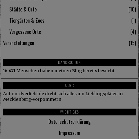
Städte & Orte
10
Tiergärten & Zoos
1
Vergessene Orte
4
Veranstaltungen
15
DANKESCHÖN
16.471
Menschen haben meinen Blog bereits besucht.
ÜBER
Auf nordverliebt.de dreht sich alles um Lieblingsplätze in
Mecklenburg-Vorpommern.
WICHTIGES
Datenschutzerklärung
Impressum