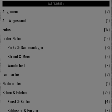
KATEGORIEN
Allgemein
2
Am Wegesrand
1
Fotos
17
In der Natur
15
Parks & Gartenanlagen
3
Strand & Meer
5
Wanderlust
8
Landpartie
2
Nachrichten
1
Sehen & Erleben
25
Kunst & Kultur
4
Schlösser & Burgen
8