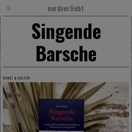
nordverliebt
Singende
Barsche
KUNST & KULTUR