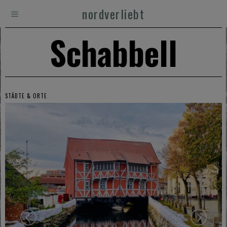
nordverliebt
Schabbell
STÄDTE & ORTE