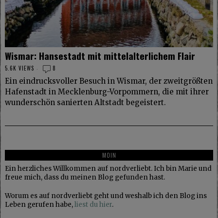
Wismar: Hansestadt mit mittelalterlichem Flair
5.6K VIEWS
8
Ein eindrucksvoller Besuch in Wismar, der zweitgrößten
Hafenstadt in Mecklenburg-Vorpommern, die mit ihrer
wunderschön sanierten Altstadt begeistert.
MOIN
Ein herzliches Willkommen auf nordverliebt. Ich bin Marie und
freue mich, dass du meinen Blog gefunden hast.
Worum es auf nordverliebt geht und weshalb ich den Blog ins
Leben gerufen habe,
liest du hier
.