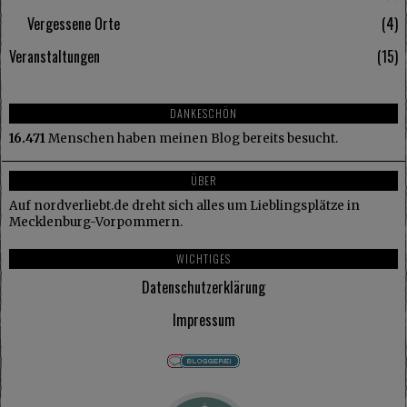
Vergessene Orte
4
Veranstaltungen
15
DANKESCHÖN
16.471
Menschen haben meinen Blog bereits besucht.
ÜBER
Auf nordverliebt.de dreht sich alles um Lieblingsplätze in
Mecklenburg-Vorpommern.
WICHTIGES
Datenschutzerklärung
Impressum