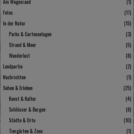
Am Wegesrand
1
Fotos
17
In der Natur
15
Parks & Gartenanlagen
3
Strand & Meer
5
Wanderlust
8
Landpartie
2
Nachrichten
1
Sehen & Erleben
25
Kunst & Kultur
4
Schlösser & Burgen
8
Städte & Orte
10
Tiergärten & Zoos
1