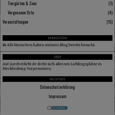
Tiergärten & Zoos
1
Vergessene Orte
4
Veranstaltungen
15
DANKESCHÖN
16.471
Menschen haben meinen Blog bereits besucht.
ÜBER
Auf nordverliebt.de dreht sich alles um Lieblingsplätze in
Mecklenburg-Vorpommern.
WICHTIGES
Datenschutzerklärung
Impressum