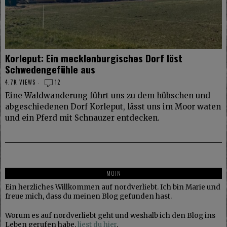
Korleput: Ein mecklenburgisches Dorf löst
Schwedengefühle aus
4.7K VIEWS
12
Eine Waldwanderung führt uns zu dem hübschen und
abgeschiedenen Dorf Korleput, lässt uns im Moor waten
und ein Pferd mit Schnauzer entdecken.
MOIN
Ein herzliches Willkommen auf nordverliebt. Ich bin Marie und
freue mich, dass du meinen Blog gefunden hast.
Worum es auf nordverliebt geht und weshalb ich den Blog ins
Leben gerufen habe,
liest du hier
.