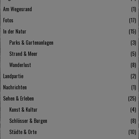
Am Wegesrand
1
Fotos
17
In der Natur
15
Parks & Gartenanlagen
3
Strand & Meer
5
Wanderlust
8
Landpartie
2
Nachrichten
1
Sehen & Erleben
25
Kunst & Kultur
4
Schlösser & Burgen
8
Städte & Orte
10