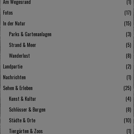
Am Wegesrand
1
Fotos
17
In der Natur
15
Parks & Gartenanlagen
3
Strand & Meer
5
Wanderlust
8
Landpartie
2
Nachrichten
1
Sehen & Erleben
25
Kunst & Kultur
4
Schlösser & Burgen
8
Städte & Orte
10
Tiergärten & Zoos
1