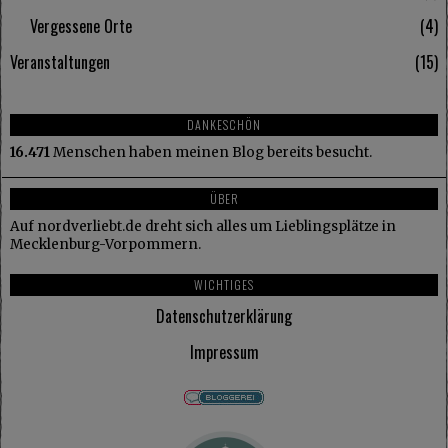
Vergessene Orte
4
Veranstaltungen
15
DANKESCHÖN
16.471
Menschen haben meinen Blog bereits besucht.
ÜBER
Auf nordverliebt.de dreht sich alles um Lieblingsplätze in
Mecklenburg-Vorpommern.
WICHTIGES
Datenschutzerklärung
Impressum