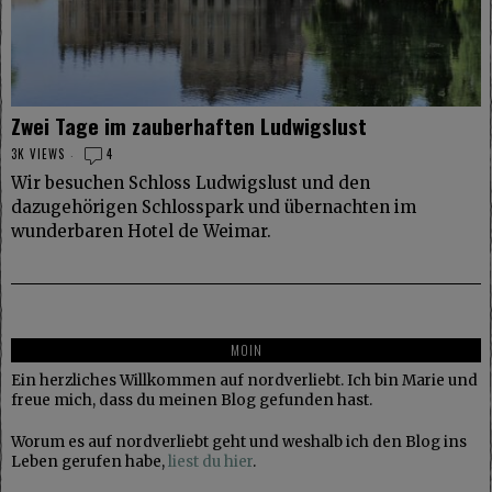
Zwei Tage im zauberhaften Ludwigslust
3K VIEWS
4
Wir besuchen Schloss Ludwigslust und den
dazugehörigen Schlosspark und übernachten im
wunderbaren Hotel de Weimar.
MOIN
Ein herzliches Willkommen auf nordverliebt. Ich bin Marie und
freue mich, dass du meinen Blog gefunden hast.
Worum es auf nordverliebt geht und weshalb ich den Blog ins
Leben gerufen habe,
liest du hier
.