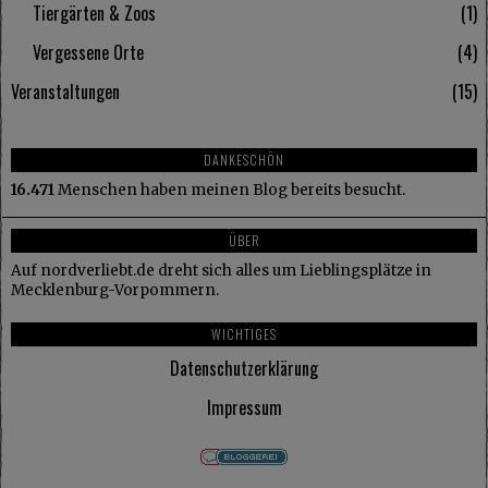
Tiergärten & Zoos
1
Vergessene Orte
4
Veranstaltungen
15
DANKESCHÖN
16.471
Menschen haben meinen Blog bereits besucht.
ÜBER
Auf nordverliebt.de dreht sich alles um Lieblingsplätze in
Mecklenburg-Vorpommern.
WICHTIGES
Datenschutzerklärung
Impressum