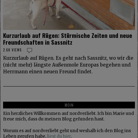
Kurzurlaub auf Rügen: Stürmische Zeiten und neue
Freundschaften in Sassnitz
2.6K VIEWS
Kurzurlaub auf Rügen. Es geht nach Sassnitz, wo wir die
(nicht mehr) längste Außenmole Europas begehen und
Herrmann einen neuen Freund findet.
MOIN
Ein herzliches Willkommen auf nordverliebt. Ich bin Marie und
freue mich, dass du meinen Blog gefunden hast.
Worum es auf nordverliebt geht und weshalb ich den Blog ins
Leben gerufen habe,
liest du hier
.