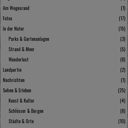
Am Wegesrand
1
Fotos
17
In der Natur
15
Parks & Gartenanlagen
3
Strand & Meer
5
Wanderlust
8
Landpartie
2
Nachrichten
1
Sehen & Erleben
25
Kunst & Kultur
4
Schlösser & Burgen
8
Städte & Orte
10