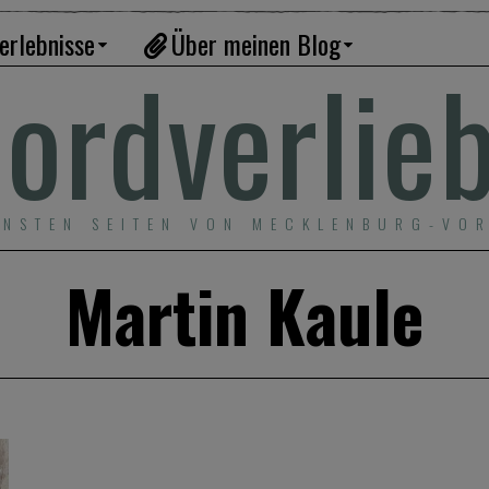
erlebnisse
Über meinen Blog
ordverlie
ÖNSTEN SEITEN VON MECKLENBURG-VO
Martin Kaule