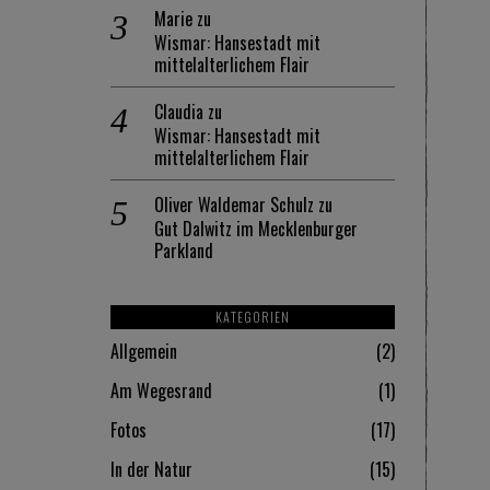
Marie
zu
Wismar: Hansestadt mit
mittelalterlichem Flair
Claudia
zu
Wismar: Hansestadt mit
mittelalterlichem Flair
Oliver Waldemar Schulz
zu
Gut Dalwitz im Mecklenburger
Parkland
KATEGORIEN
Allgemein
2
Am Wegesrand
1
Fotos
17
In der Natur
15