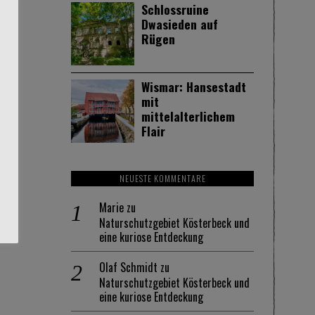
Schlossruine
Dwasieden auf
Rügen
Wismar: Hansestadt
mit
mittelalterlichem
Flair
NEUESTE KOMMENTARE
Marie
zu
Naturschutzgebiet Kösterbeck und
eine kuriose Entdeckung
Olaf Schmidt
zu
Naturschutzgebiet Kösterbeck und
eine kuriose Entdeckung