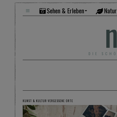
Sehen & Erleben
Natur
n
DIE SCH
KUNST & KULTUR
·
VERGESSENE ORTE