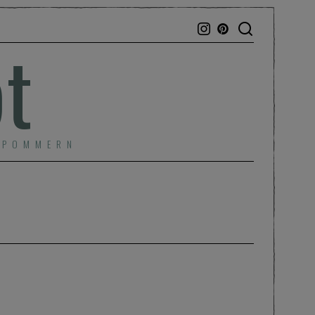
bt
RPOMMERN