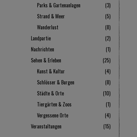
Parks & Gartenanlagen
3
Strand & Meer
5
Wanderlust
8
Landpartie
2
Nachrichten
1
Sehen & Erleben
25
Kunst & Kultur
4
Schlösser & Burgen
8
Städte & Orte
10
Tiergärten & Zoos
1
Vergessene Orte
4
Veranstaltungen
15