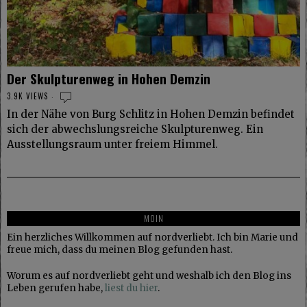
Der Skulpturenweg in Hohen Demzin
3.9K VIEWS
In der Nähe von Burg Schlitz in Hohen Demzin befindet
sich der abwechslungsreiche Skulpturenweg. Ein
Ausstellungsraum unter freiem Himmel.
MOIN
Ein herzliches Willkommen auf nordverliebt. Ich bin Marie und
freue mich, dass du meinen Blog gefunden hast.
Worum es auf nordverliebt geht und weshalb ich den Blog ins
Leben gerufen habe,
liest du hier
.