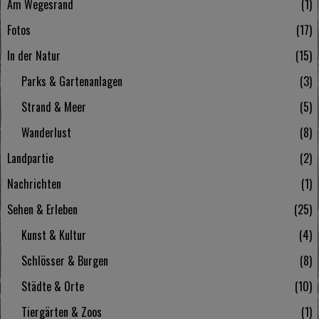
Am Wegesrand
1
Fotos
17
In der Natur
15
Parks & Gartenanlagen
3
Strand & Meer
5
Wanderlust
8
Landpartie
2
Nachrichten
1
Sehen & Erleben
25
Kunst & Kultur
4
Schlösser & Burgen
8
Städte & Orte
10
Tiergärten & Zoos
1