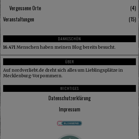
Vergessene Orte
4
Veranstaltungen
15
DANKESCHÖN
16.471
Menschen haben meinen Blog bereits besucht.
ÜBER
Auf nordverliebt.de dreht sich alles um Lieblingsplätze in
Mecklenburg-Vorpommern.
WICHTIGES
Datenschutzerklärung
Impressum