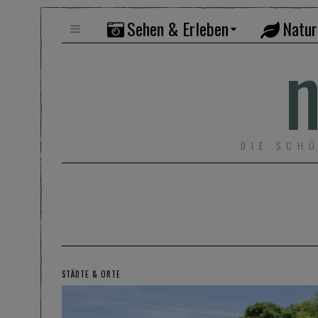
Sehen & Erleben
Natur
n
DIE SCH
STÄDTE & ORTE