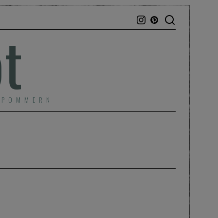
bt
RPOMMERN