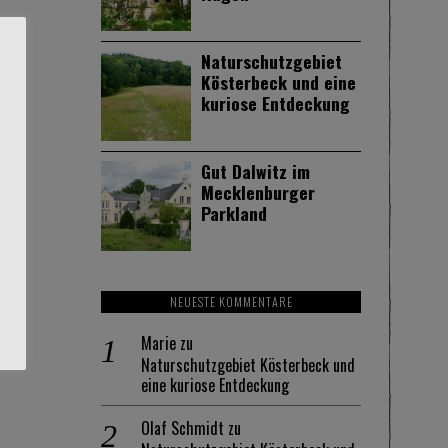
Naturschutzgebiet
Kösterbeck und eine
kuriose Entdeckung
Gut Dalwitz im
Mecklenburger
Parkland
NEUESTE KOMMENTARE
Marie
zu
Naturschutzgebiet Kösterbeck und
eine kuriose Entdeckung
Olaf Schmidt
zu