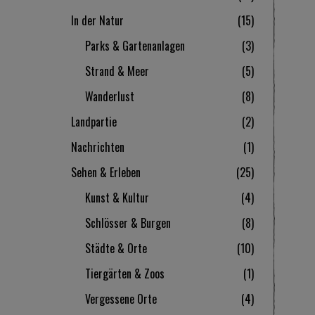
In der Natur
15
Parks & Gartenanlagen
3
Strand & Meer
5
Wanderlust
8
Landpartie
2
Nachrichten
1
Sehen & Erleben
25
Kunst & Kultur
4
Schlösser & Burgen
8
Städte & Orte
10
Tiergärten & Zoos
1
Vergessene Orte
4