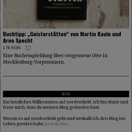
Buchtipp: „Geisterstätten“ von Martin Kaule und
Arno Specht
3.7K VIEWS
Eine Buchempfehlung über vergessene Orte in
Mecklenburg-Vorpommern.
MOIN
Ein herzliches Willkommen auf nordverliebt. Ich bin Marie und
freue mich, dass du meinen Blog gefunden hast.
Worum es auf nordverliebt geht und weshalb ich den Blog ins
Leben gerufen habe,
liest du hier
.