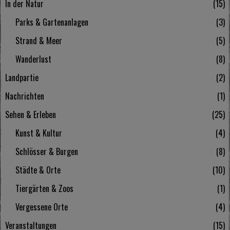
In der Natur
15
Parks & Gartenanlagen
3
Strand & Meer
5
Wanderlust
8
Landpartie
2
Nachrichten
1
Sehen & Erleben
25
Kunst & Kultur
4
Schlösser & Burgen
8
Städte & Orte
10
Tiergärten & Zoos
1
Vergessene Orte
4
Veranstaltungen
15