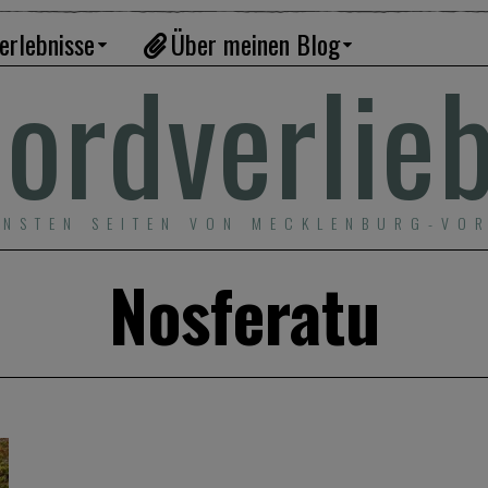
erlebnisse
Über meinen Blog
ordverlie
ÖNSTEN SEITEN VON MECKLENBURG-VO
Nosferatu