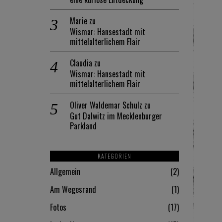
Marie
zu
Wismar: Hansestadt mit
mittelalterlichem Flair
Claudia
zu
Wismar: Hansestadt mit
mittelalterlichem Flair
Oliver Waldemar Schulz
zu
Gut Dalwitz im Mecklenburger
Parkland
KATEGORIEN
Allgemein
2
Am Wegesrand
1
Fotos
17