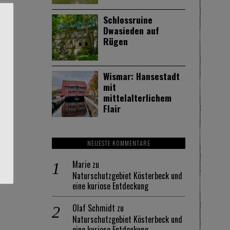
Schlossruine
Dwasieden auf
Rügen
Wismar: Hansestadt
mit
mittelalterlichem
Flair
NEUESTE KOMMENTARE
Marie
zu
Naturschutzgebiet Kösterbeck und
eine kuriose Entdeckung
Olaf Schmidt
zu
Naturschutzgebiet Kösterbeck und
eine kuriose Entdeckung