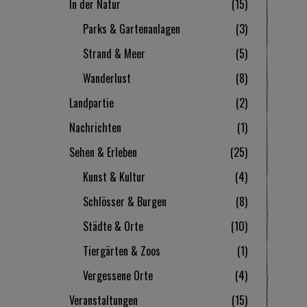
In der Natur
15
Parks & Gartenanlagen
3
Strand & Meer
5
Wanderlust
8
Landpartie
2
Nachrichten
1
Sehen & Erleben
25
Kunst & Kultur
4
Schlösser & Burgen
8
Städte & Orte
10
Tiergärten & Zoos
1
Vergessene Orte
4
Veranstaltungen
15