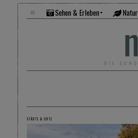
Sehen & Erleben
Natur
n
DIE SCH
STÄDTE & ORTE