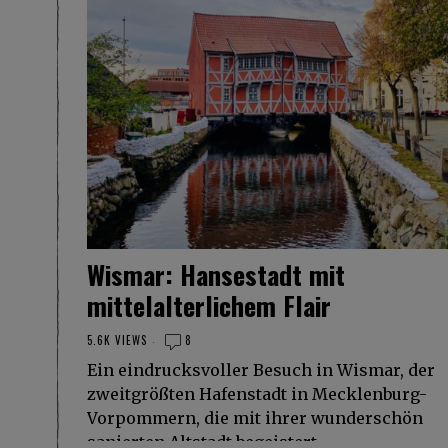
Wismar: Hansestadt mit
mittelalterlichem Flair
5.6K VIEWS
8
Ein eindrucksvoller Besuch in Wismar, der
zweitgrößten Hafenstadt in Mecklenburg-
Vorpommern, die mit ihrer wunderschön
sanierten Altstadt begeistert.