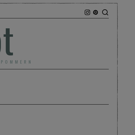
bt
RPOMMERN