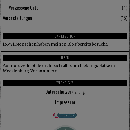
Vergessene Orte
4
Veranstaltungen
15
DANKESCHÖN
16.471
Menschen haben meinen Blog bereits besucht.
ÜBER
Auf nordverliebt.de dreht sich alles um Lieblingsplätze in
Mecklenburg-Vorpommern.
WICHTIGES
Datenschutzerklärung
Impressum