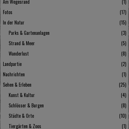
Am Wegesrand
1
Fotos
17
In der Natur
15
Parks & Gartenanlagen
3
Strand & Meer
5
Wanderlust
8
Landpartie
2
Nachrichten
1
Sehen & Erleben
25
Kunst & Kultur
4
Schlösser & Burgen
8
Städte & Orte
10
Tiergärten & Zoos
1