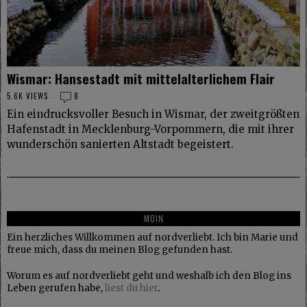
Wismar: Hansestadt mit mittelalterlichem Flair
5.6K VIEWS
8
Ein eindrucksvoller Besuch in Wismar, der zweitgrößten
Hafenstadt in Mecklenburg-Vorpommern, die mit ihrer
wunderschön sanierten Altstadt begeistert.
MOIN
Ein herzliches Willkommen auf nordverliebt. Ich bin Marie und
freue mich, dass du meinen Blog gefunden hast.
Worum es auf nordverliebt geht und weshalb ich den Blog ins
Leben gerufen habe,
liest du hier
.