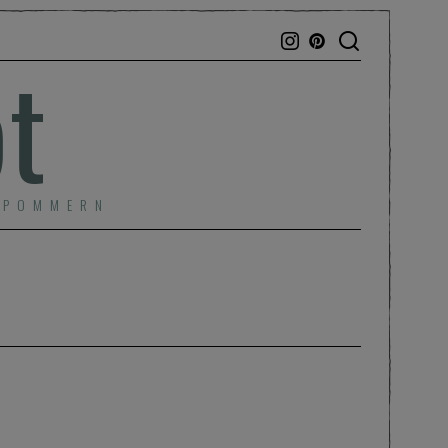
bt
RPOMMERN