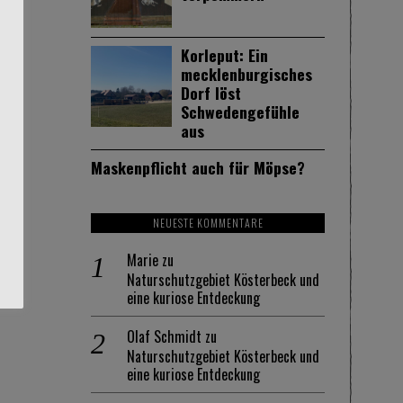
Korleput: Ein
mecklenburgisches
Dorf löst
Schwedengefühle
aus
Maskenpflicht auch für Möpse?
NEUESTE KOMMENTARE
Marie
zu
Naturschutzgebiet Kösterbeck und
eine kuriose Entdeckung
Olaf Schmidt
zu
Naturschutzgebiet Kösterbeck und
eine kuriose Entdeckung