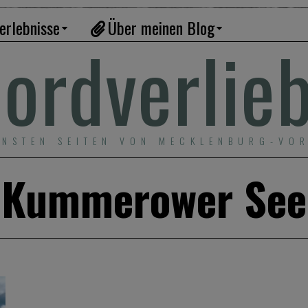
erlebnisse
Über meinen Blog
ordverlie
ÖNSTEN SEITEN VON MECKLENBURG-VO
Kummerower See