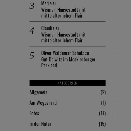
Marie
zu
Wismar: Hansestadt mit
mittelalterlichem Flair
Claudia
zu
Wismar: Hansestadt mit
mittelalterlichem Flair
Oliver Waldemar Schulz
zu
Gut Dalwitz im Mecklenburger
Parkland
KATEGORIEN
Allgemein
2
Am Wegesrand
1
Fotos
17
In der Natur
15