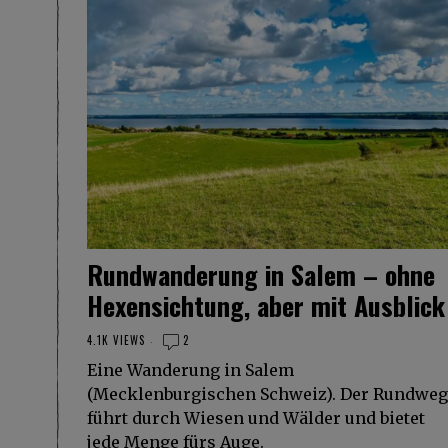
Rundwanderung in Salem – ohne
Hexensichtung, aber mit Ausblick
4.1K VIEWS
2
Eine Wanderung in Salem
(Mecklenburgischen Schweiz). Der Rundweg
führt durch Wiesen und Wälder und bietet
jede Menge fürs Auge.