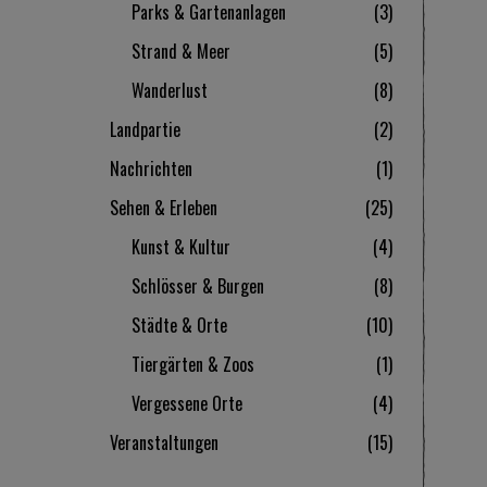
Parks & Gartenanlagen
3
Strand & Meer
5
Wanderlust
8
Landpartie
2
Nachrichten
1
Sehen & Erleben
25
Kunst & Kultur
4
Schlösser & Burgen
8
Städte & Orte
10
Tiergärten & Zoos
1
Vergessene Orte
4
Veranstaltungen
15