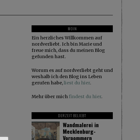
MOIN
Ein herzliches Willkommen auf
nordverliebt. Ich bin Marie und
freue mich, dass du meinen Blog
gefunden hast.
Worum es auf nordverliebt geht und
weshalb ich den Blog ins Leben
gerufen habe,
liest du hier
.
Mehr über mich
findest du hier
.
DERZEIT BELIEBT
Wandmalerei in
Mecklenburg-
Vorpommern