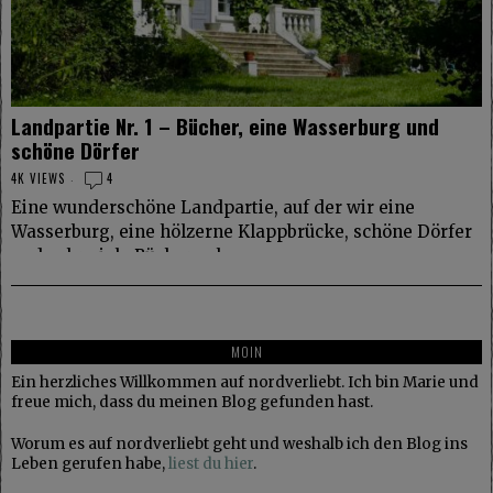
Landpartie Nr. 1 – Bücher, eine Wasserburg und
schöne Dörfer
4K VIEWS
4
Eine wunderschöne Landpartie, auf der wir eine
Wasserburg, eine hölzerne Klappbrücke, schöne Dörfer
und sehr viele Bücher sehen.
MOIN
Ein herzliches Willkommen auf nordverliebt. Ich bin Marie und
freue mich, dass du meinen Blog gefunden hast.
Worum es auf nordverliebt geht und weshalb ich den Blog ins
Leben gerufen habe,
liest du hier
.