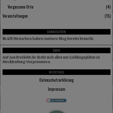
Vergessene Orte
4
Veranstaltungen
15
DANKESCHÖN
16.471
Menschen haben meinen Blog bereits besucht.
ÜBER
Auf nordverliebt.de dreht sich alles um Lieblingsplätze in
Mecklenburg-Vorpommern.
WICHTIGES
Datenschutzerklärung
Impressum