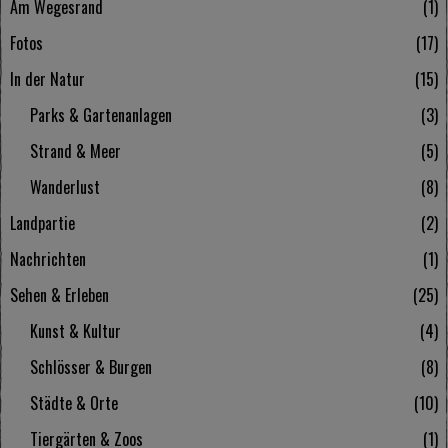
Am Wegesrand
1
Fotos
17
In der Natur
15
Parks & Gartenanlagen
3
Strand & Meer
5
Wanderlust
8
Landpartie
2
Nachrichten
1
Sehen & Erleben
25
Kunst & Kultur
4
Schlösser & Burgen
8
Städte & Orte
10
Tiergärten & Zoos
1