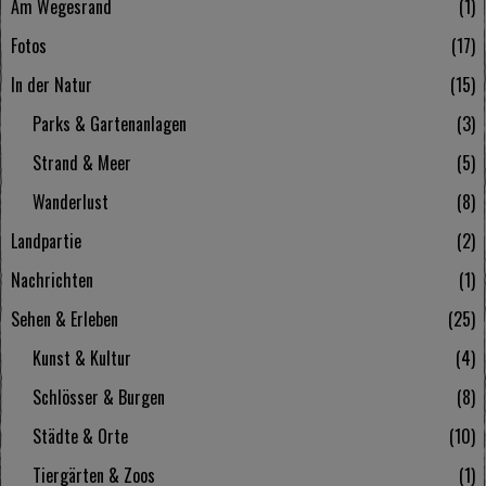
Am Wegesrand
1
Fotos
17
In der Natur
15
Parks & Gartenanlagen
3
Strand & Meer
5
Wanderlust
8
Landpartie
2
Nachrichten
1
Sehen & Erleben
25
Kunst & Kultur
4
Schlösser & Burgen
8
Städte & Orte
10
Tiergärten & Zoos
1