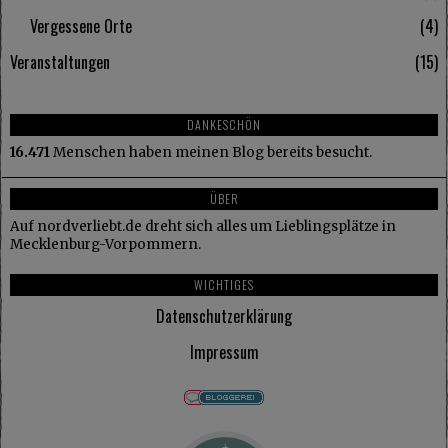
Vergessene Orte
4
Veranstaltungen
15
DANKESCHÖN
16.471
Menschen haben meinen Blog bereits besucht.
ÜBER
Auf nordverliebt.de dreht sich alles um Lieblingsplätze in
Mecklenburg-Vorpommern.
WICHTIGES
Datenschutzerklärung
Impressum