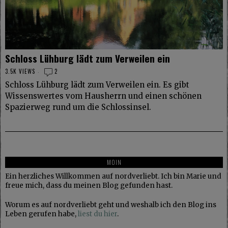
Schloss Lühburg lädt zum Verweilen ein
3.5K VIEWS
2
Schloss Lühburg lädt zum Verweilen ein. Es gibt
Wissenswertes vom Hausherrn und einen schönen
Spazierweg rund um die Schlossinsel.
MOIN
Ein herzliches Willkommen auf nordverliebt. Ich bin Marie und
freue mich, dass du meinen Blog gefunden hast.
Worum es auf nordverliebt geht und weshalb ich den Blog ins
Leben gerufen habe,
liest du hier
.